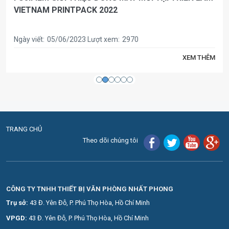
VIETNAM PRINTPACK 2022
Ngày viết:
05/06/2023
Lượt xem:
2970
XEM THÊM
TRANG CHỦ
Theo dõi chúng tôi
CÔNG TY TNHH THIẾT BỊ VĂN PHÒNG NHẤT PHONG
Trụ sở:
43 Đ. Yên Đỗ, P. Phú Thọ Hòa, Hồ Chí Minh
VPGD:
43 Đ. Yên Đỗ, P. Phú Thọ Hòa, Hồ Chí Minh