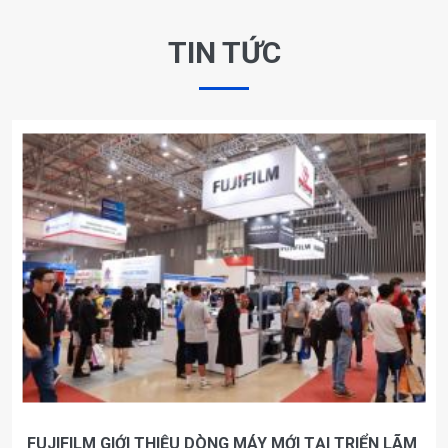
TIN TỨC
FUJIFILM GIỚI THIỆU DÒNG MÁY MỚI TẠI TRIỂN LÃM