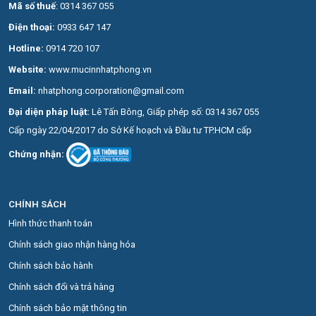
Mã số thuế
: 0314 367 055
Điện thoại:
0
933 647 147
Hotline:
0914 720 107
Website:
www.mucinnhatphong.vn
Email:
nhatphong.corporation@gmail.com
Đại diện pháp luật:
Lê Tấn Bông, Giấp phép số: 0314 367 055
Cấp ngày 22/04/2017 do Sở Kế hoạch và Đầu tư TP.HCM cấp
Chứng nhận:
CHÍNH SÁCH
Hình thức thanh toán
Chính sách giao nhận hàng hóa
Chính sách bảo hành
Chính sách đổi và trả hàng
Chính sách bảo mật thông tin