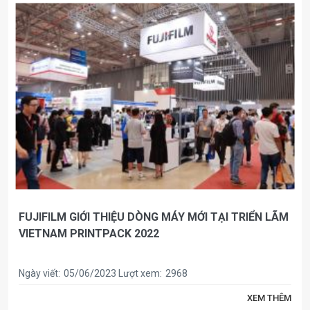
FUJIFILM GIỚI THIỆU DÒNG MÁY MỚI TẠI TRIỂN LÃM
VIETNAM PRINTPACK 2022
Ngày viết:
05/06/2023
Lượt xem:
2968
XEM THÊM