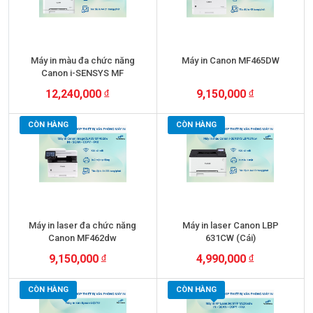
Máy in màu đa chức năng
Máy in Canon MF465DW
Canon i-SENSYS MF
657Cdw
12,240,000
9,150,000
+ VAT
+ VAT
CÒN HÀNG
CÒN HÀNG
Máy in laser đa chức năng
Máy in laser Canon LBP
Canon MF462dw
631CW (Cái)
9,150,000
4,990,000
+ VAT
+ VAT
CÒN HÀNG
CÒN HÀNG