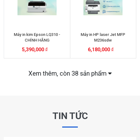
Máy in kim Epson LQ310 -
Máy in HP laser Jet MFP
CHÍNH HÃNG
M236sdw
5,390,000
6,180,000
+ VAT
+ VAT
Xem thêm
, còn 38 sản phẩm
TIN TỨC