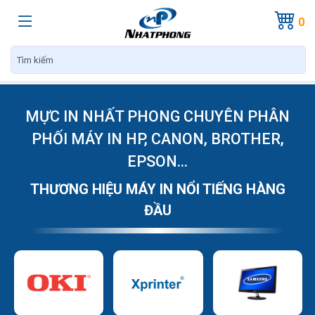
0
MỰC IN NHẤT PHONG CHUYÊN PHÂN
PHỐI MÁY IN HP, CANON, BROTHER,
EPSON...
THƯƠNG HIỆU MÁY IN NỔI TIẾNG HÀNG
ĐẦU