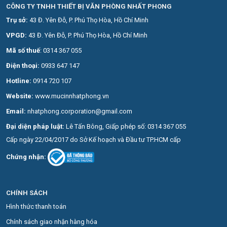
CÔNG TY TNHH THIẾT BỊ VĂN PHÒNG NHẤT PHONG
Trụ sở:
43 Đ. Yên Đỗ, P. Phú Thọ Hòa, Hồ Chí Minh
VPGD:
43 Đ. Yên Đỗ, P. Phú Thọ Hòa, Hồ Chí Minh
Mã số thuế
: 0314 367 055
Điện thoại:
0
933 647 147
Hotline:
0914 720 107
Website:
www.mucinnhatphong.vn
Email:
nhatphong.corporation@gmail.com
Đại diện pháp luật:
Lê Tấn Bông, Giấp phép số: 0314 367 055
Cấp ngày 22/04/2017 do Sở Kế hoạch và Đầu tư TP.HCM cấp
Chứng nhận:
CHÍNH SÁCH
Hình thức thanh toán
Chính sách giao nhận hàng hóa