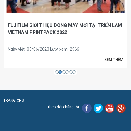
FUJIFILM GIỚI THIỆU DÒNG MÁY MỚI TẠI TRIỂN LÃM
VIETNAM PRINTPACK 2022
Ngày viết:
05/06/2023
Lượt xem:
2966
XEM THÊM
TRANG CHỦ
Theo dõi chúng tôi