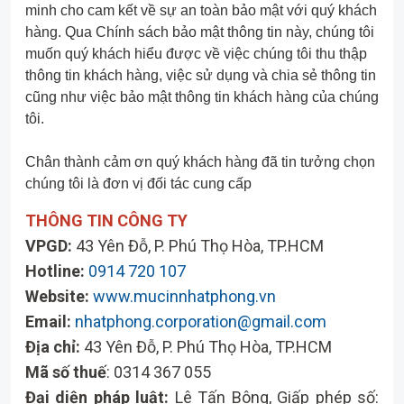
minh cho cam kết về sự an toàn bảo mật với quý khách
hàng. Qua Chính sách bảo mật thông tin này, chúng tôi
muốn quý khách hiểu được về việc chúng tôi thu thập
thông tin khách hàng, việc sử dụng và chia sẻ thông tin
cũng như việc bảo mật thông tin khách hàng của chúng
tôi.
Chân thành cảm ơn quý khách hàng đã tin tưởng chọn
chúng tôi là đơn vị đối tác cung cấp
THÔNG TIN CÔNG TY
VPGD:
43 Yên Đỗ, P. Phú Thọ Hòa, TP.HCM
Hotline:
0914 720 107
Website:
www.mucinnhatphong.vn
Email:
nhatphong.corporation@gmail.com
Địa chỉ:
43 Yên Đỗ, P. Phú Thọ Hòa, TP.HCM
Mã số thuế
: 0314 367 055
Đại diện pháp luật:
Lê Tấn Bông, Giấp phép số: