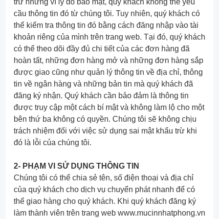
trữ nhưng vì lý do bảo mật, quý khách không thể yêu
cầu thông tin đó từ chúng tôi. Tuy nhiên, quý khách có
thể kiểm tra thông tin đó bằng cách đăng nhập vào tài
khoản riêng của mình trên trang web. Tại đó, quý khách
có thể theo dõi đầy đủ chi tiết của các đơn hàng đã
hoàn tất, những đơn hàng mở và những đơn hàng sắp
được giao cũng như quản lý thông tin về địa chỉ, thông
tin về ngân hàng và những bản tin mà quý khách đã
đăng ký nhận. Quý khách cần bảo đảm là thông tin
được truy cập một cách bí mật và không làm lộ cho một
bên thứ ba không có quyền. Chúng tôi sẽ không chịu
trách nhiệm đối với việc sử dụng sai mật khẩu trừ khi
đó là lỗi của chúng tôi.
2- PHẠM VI SỬ DỤNG THÔNG TIN
Chúng tôi có thể chia sẻ tên, số điện thoại và địa chỉ
của quý khách cho dịch vụ chuyển phát nhanh để có
thể giao hàng cho quý khách. Khi quý khách đăng ký
làm thành viên trên trang web www.mucinnhatphong.vn