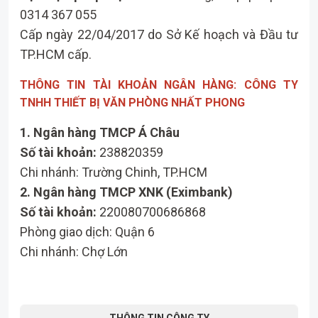
0314 367 055
Cấp ngày 22/04/2017 do Sở Kế hoạch và Đầu tư
TP.HCM cấp
.
THÔNG TIN TÀI KHOẢN NGÂN HÀNG: CÔNG TY
TNHH THIẾT BỊ VĂN PHÒNG NHẤT PHONG
1. Ngân hàng TMCP Á Châu
Số tài khoản:
238820359
Chi nhánh: Trường Chinh, TP.HCM
2. Ngân hàng TMCP XNK (Eximbank)
Số tài khoản:
220080700686868
Phòng giao dịch: Quận 6
Chi nhánh: Chợ Lớn