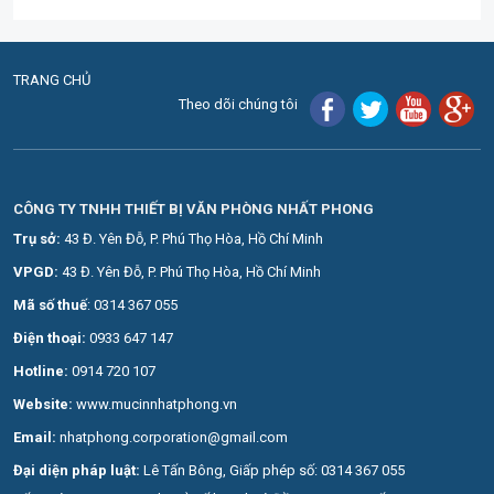
TRANG CHỦ
Theo dõi chúng tôi
CÔNG TY TNHH THIẾT BỊ VĂN PHÒNG NHẤT PHONG
Trụ sở:
43 Đ. Yên Đỗ, P. Phú Thọ Hòa, Hồ Chí Minh
VPGD:
43 Đ. Yên Đỗ, P. Phú Thọ Hòa, Hồ Chí Minh
Mã số thuế
: 0314 367 055
Điện thoại:
0
933 647 147
Hotline:
0914 720 107
Website:
www.mucinnhatphong.vn
Email:
nhatphong.corporation@gmail.com
Đại diện pháp luật:
Lê Tấn Bông, Giấp phép số: 0314 367 055