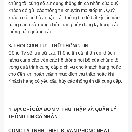
chúng tôi cũng sẽ sử dụng thông tin cá nhân của quý
khách để gửi các thông tin khuyến mãi/tiếp thị. Quý
khách có thể hủy nhận các thông tin đó bất kỳ lúc nào
bằng cách sử dụng chức năng hủy đăng ký trong các
thông báo quảng cáo.
3- THỜI GIAN LƯU TRỮ THÔNG TIN
Công Ty sẽ lưu trữ các Thông tin cá nhân do khách
hàng cung cấp trên các hệ thống nội bộ của chúng tôi
trong quá trình cung cấp dịch vụ cho khách hàng hoặc
cho đến khi hoàn thành mục đích thu thập hoặc khi
Khách hàng có yêu cầu hủy các thông tin đã cung cấp.
4- ĐỊA CHỈ CỦA ĐƠN VỊ THU THẬP VÀ QUẢN LÝ
THÔNG TIN CÁ NHÂN
CÔNG TY TNHH THIẾT BỊ VĂN PHÒNG NHẤT