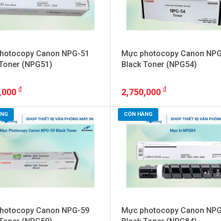
hotocopy Canon NPG-51
Mực photocopy Canon NPG
 Toner (NPG51)
Black Toner (NPG54)
,000
2,750,000
+ VAT
+ VAT
ÀNG
CÒN HÀNG
hotocopy Canon NPG-59
Mực photocopy Canon NPG