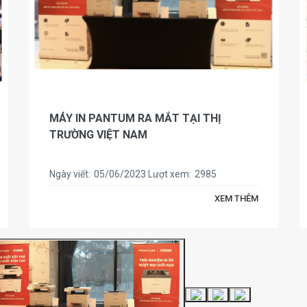
MÁY IN PANTUM RA MẮT TẠI THỊ
TRƯỜNG VIỆT NAM
Ngày viết:
05/06/2023
Lượt xem:
2985
XEM THÊM