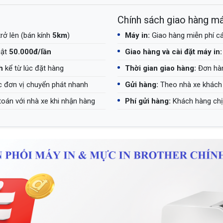
Chính sách giao hàng má
rở lên (bán kính
5km
)
Máy in:
Giao hàng miễn phí cá
uật
50.000đ/lần
Giao hàng và cài đặt máy in:
h
kể từ lúc đặt hàng
Thời gian giao hàng:
Đơn hàn
c đơn vị chuyển phát nhanh
Gửi hàng:
Theo nhà xe khách 
toán với nhà xe khi nhận hàng
Phí gửi hàng:
Khách hàng chịu