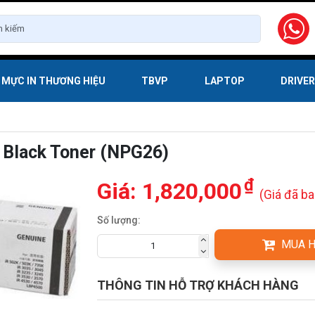
MỰC IN THƯƠNG HIỆU
TBVP
LAPTOP
DRIVE
Black Toner (NPG26)
₫
Giá:
1,820,000
(Giá đã b
Số lượng:
MUA 
THÔNG TIN HỖ TRỢ KHÁCH HÀNG