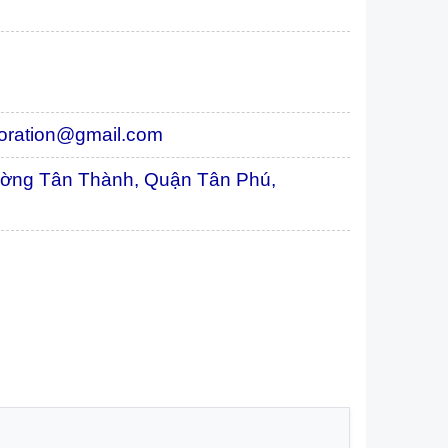
oration@gmail.com
ờng Tân Thành, Quận Tân Phú,