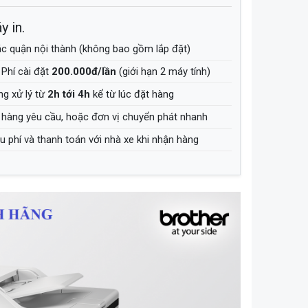
y in.
c quận nội thành (không bao gồm lắp đặt)
Phí cài đặt
200.000đ/lần
(giới hạn 2 máy tính)
g xử lý từ
2h tới 4h
kể từ lúc đặt hàng
hàng yêu cầu, hoặc đơn vị chuyển phát nhanh
 phí và thanh toán với nhà xe khi nhận hàng