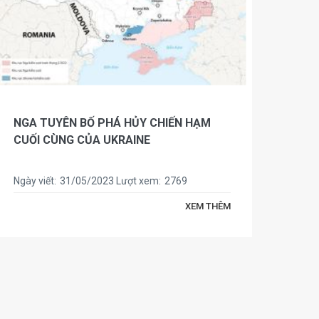
NGA TUYÊN BỐ PHÁ HỦY CHIẾN HẠM
VIỆ
CUỐI CÙNG CỦA UKRAINE
Ngày viết:
31/05/2023
Lượt xem:
2769
Ngày 
XEM THÊM