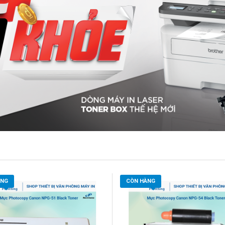
ÀNG
CÒN HÀNG