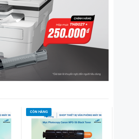
CÒN HÀNG