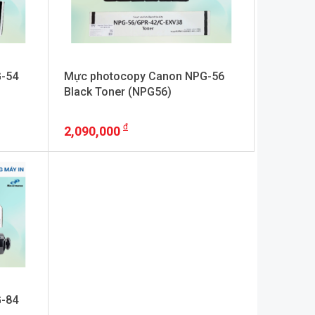
-54
Mực photocopy Canon NPG-56
Black Toner (NPG56)
2,090,000
+ VAT
-84