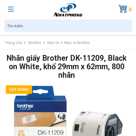
0
›
›
›
Trang chủ
Brother
Mực in
Mực in Brother
Nhãn giấy Brother DK-11209, Black
on White, khổ 29mm x 62mm, 800
nhãn
ĐẶT HÀNG