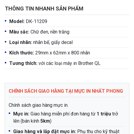
THÔNG TIN NHANH SẢN PHẨM
Model:
DK-11209
Màu sắc:
Chữ đen, nền trắng
Loại nhãn:
nhãn bế, giấy decal
Kích thước:
29mm x 62mm x 800 nhãn
Tương thích:
với các loại máy in Brother QL
CHÍNH SÁCH GIAO HÀNG TẠI MỰC IN NHẤT PHONG
Chính sách giao hàng mực in.
Mực in:
Giao hàng miễn phí đơn hàng từ
1 triệu
trở
lên (bán kính
5km
)
Giao hàng và lắp đặt mực in:
Phụ thu cho kỹ thuật