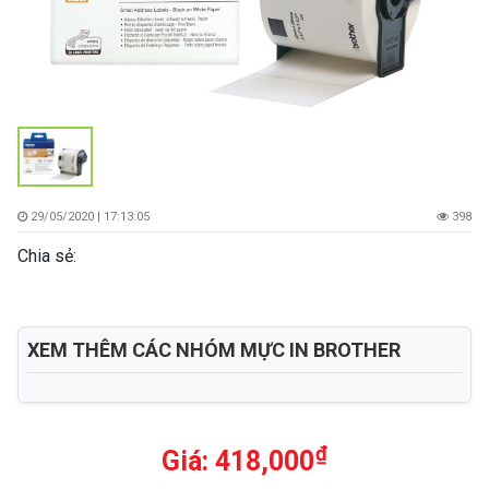
29/05/2020 | 17:13:05
398
Chia sẻ:
XEM THÊM CÁC NHÓM MỰC IN BROTHER
₫
Giá:
418,000