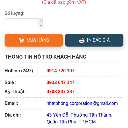
(Giá đã bao gồm VAT)
Số lượng:
MUA HÀNG
IN BÁO GIÁ
THÔNG TIN HỖ TRỢ KHÁCH HÀNG
Hotline (24/7)
0914 720 107
Sale :
0933 647 147
Kỹ Thuật:
0703 347 387
Email:
nhatphong.corporation@gmail.com
Địa chỉ:
43 Yên Đỗ, Phường Tân Thành,
Quận Tân Phú, TP.HCM