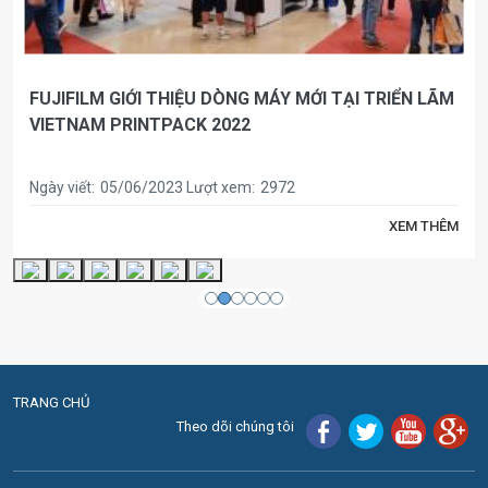
FUJIFILM GIỚI THIỆU DÒNG MÁY MỚI TẠI TRIỂN LÃM
VIETNAM PRINTPACK 2022
Ngày viết:
05/06/2023
Lượt xem:
2972
XEM THÊM
TRANG CHỦ
Theo dõi chúng tôi