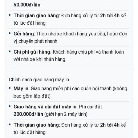
50.000đ/lần
Thời gian giao hàng:
Đơn hàng xử lý từ
2h tới 4h
kể
từ lúc đặt hàng
Gửi hàng:
Theo nhà xe khách hàng yêu cầu, hoặc đơn
vị chuyển phát nhanh
Chi phí gửi hàng:
Khách hàng chịu phí và thanh toán
với nhà xe khi nhận hàng
Chính sách giao hàng máy in.
Máy in:
Giao hàng miễn phí các quận nội thành (không
bao gồm lắp đặt)
Giao hàng và cài đặt máy in:
Phí cài đặt
200.000đ/lần
(giới hạn 2 máy tính)
Thời gian giao hàng:
Đơn hàng xử lý từ
2h tới 4h
kể
từ lúc đặt hàng